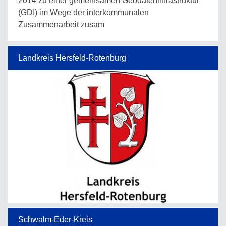
2014 zu einer gemeinsamen Geodateninfrastruktur
(GDI) im Wege der interkommunalen
Zusammenarbeit zusam
Landkreis Hersfeld-Rotenburg
Schwalm-Eder-Kreis