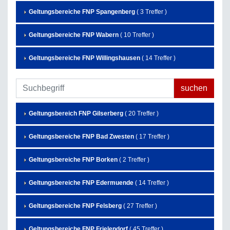
Geltungsbereiche FNP Spangenberg
( 3 Treffer )
Geltungsbereiche FNP Wabern
( 10 Treffer )
Geltungsbereiche FNP Willingshausen
( 14 Treffer )
Geltungsbereich FNP Gilserberg
( 20 Treffer )
Geltungsbereiche FNP Bad Zwesten
( 17 Treffer )
Geltungsbereiche FNP Borken
( 2 Treffer )
Geltungsbereiche FNP Edermuende
( 14 Treffer )
Geltungsbereiche FNP Felsberg
( 27 Treffer )
Geltungsbereiche FNP Frielendorf
( 45 Treffer )