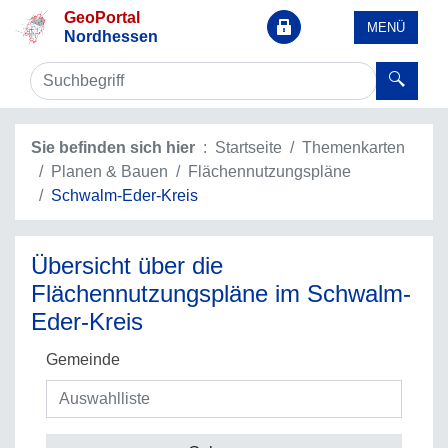
GeoPortal
MENÜ
Nordhessen
Sie befinden sich hier
Startseite
Themenkarten
Planen & Bauen
Flächennutzungspläne
Schwalm-Eder-Kreis
Übersicht über die
Flächennutzungspläne im Schwalm-
Eder-Kreis
Gemeinde