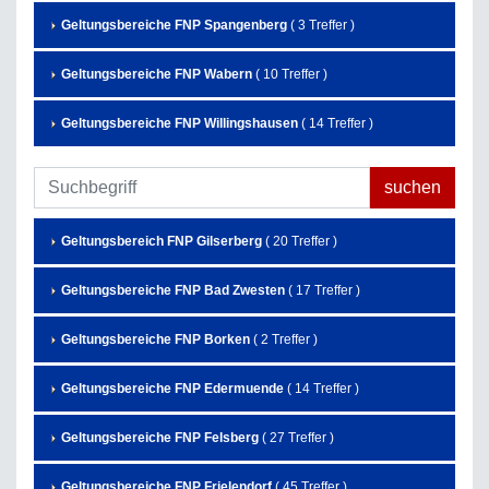
Geltungsbereiche FNP Spangenberg
( 3 Treffer )
Geltungsbereiche FNP Wabern
( 10 Treffer )
Geltungsbereiche FNP Willingshausen
( 14 Treffer )
Geltungsbereich FNP Gilserberg
( 20 Treffer )
Geltungsbereiche FNP Bad Zwesten
( 17 Treffer )
Geltungsbereiche FNP Borken
( 2 Treffer )
Geltungsbereiche FNP Edermuende
( 14 Treffer )
Geltungsbereiche FNP Felsberg
( 27 Treffer )
Geltungsbereiche FNP Frielendorf
( 45 Treffer )