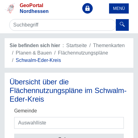
GeoPortal
MENÜ
Nordhessen
Sie befinden sich hier
Startseite
Themenkarten
Planen & Bauen
Flächennutzungspläne
Schwalm-Eder-Kreis
Übersicht über die
Flächennutzungspläne im Schwalm-
Eder-Kreis
Gemeinde