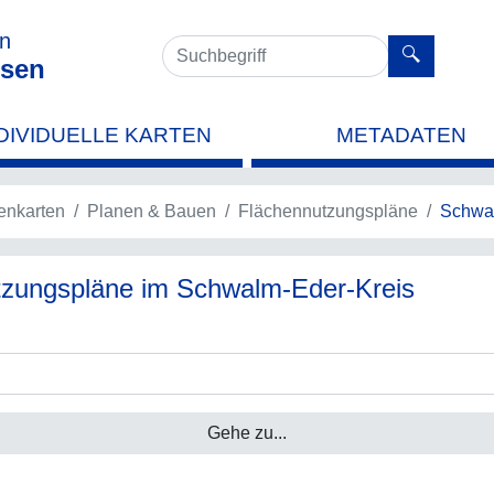
en
sen
DIVIDUELLE KARTEN
METADATEN
nkarten
Planen & Bauen
Flächennutzungspläne
Schwal
utzungspläne im Schwalm-Eder-Kreis
Gehe zu...