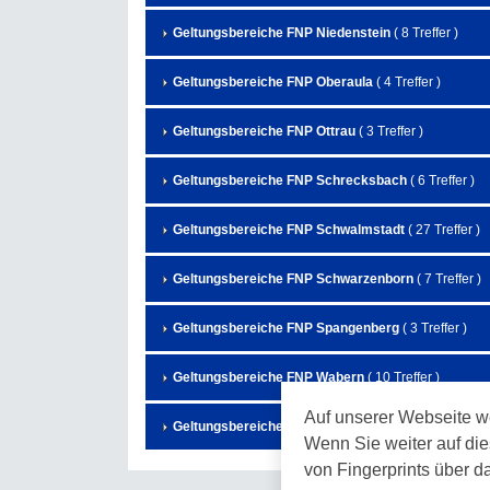
Geltungsbereiche FNP Niedenstein
( 8 Treffer )
Geltungsbereiche FNP Oberaula
( 4 Treffer )
Geltungsbereiche FNP Ottrau
( 3 Treffer )
Geltungsbereiche FNP Schrecksbach
( 6 Treffer )
Geltungsbereiche FNP Schwalmstadt
( 27 Treffer )
Geltungsbereiche FNP Schwarzenborn
( 7 Treffer )
Geltungsbereiche FNP Spangenberg
( 3 Treffer )
Geltungsbereiche FNP Wabern
( 10 Treffer )
Auf unserer Webseite w
Geltungsbereiche FNP Willingshausen
( 14 Treffer )
Wenn Sie weiter auf die
von Fingerprints über d