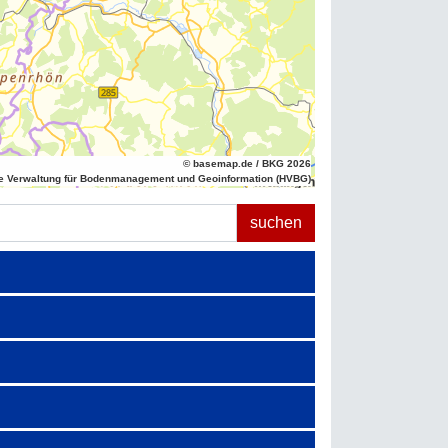
© basemap.de / BKG 2026
e Verwaltung für Bodenmanagement und Geoinformation (HVBG)