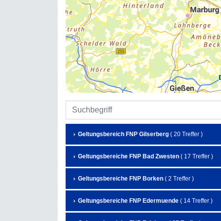
Geltungsbereich FNP Gilserberg
( 20 Treffer )
Geltungsbereiche FNP Bad Zwesten
( 17 Treffer )
Geltungsbereiche FNP Borken
( 2 Treffer )
Geltungsbereiche FNP Edermuende
( 14 Treffer )