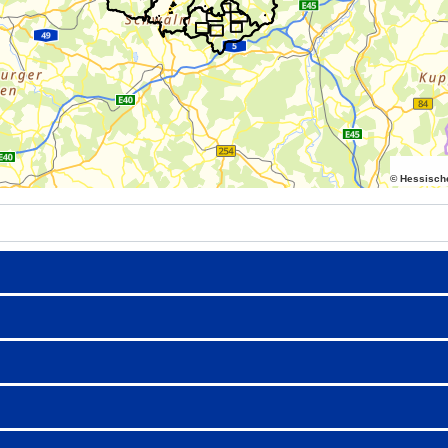
© Hessisch