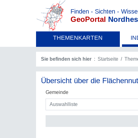
Finden - Sichten - Wiss
GeoPortal
Nordhes
THEMENKARTEN
IN
Sie befinden sich hier
Startseite
Theme
Übersicht über die Flächenn
Gemeinde