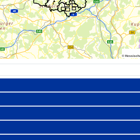
© Hessisch