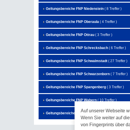
Geltungsbereiche FNP Niedenstein
( 8 Treffer )
Geltungsbereiche FNP Oberaula
( 4 Treffer )
Geltungsbereiche FNP Ottrau
( 3 Treffer )
Geltungsbereiche FNP Schrecksbach
( 6 Treffer )
Geltungsbereiche FNP Schwalmstadt
( 27 Treffer )
Geltungsbereiche FNP Schwarzenborn
( 7 Treffer )
Geltungsbereiche FNP Spangenberg
( 3 Treffer )
Geltungsbereiche FNP Wabern
( 10 Treffer )
Auf unserer Webseite w
Geltungsbereiche FNP Willingshausen
( 14 Treffer )
Wenn Sie weiter auf die
von Fingerprints über d