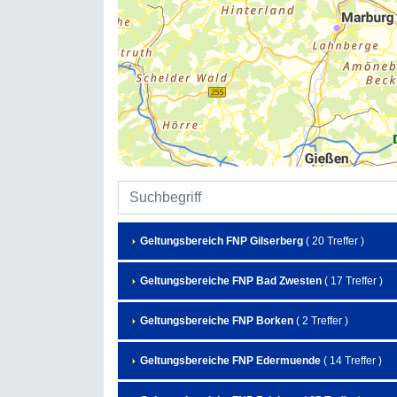
Geltungsbereich FNP Gilserberg
( 20 Treffer )
Geltungsbereiche FNP Bad Zwesten
( 17 Treffer )
Geltungsbereiche FNP Borken
( 2 Treffer )
Geltungsbereiche FNP Edermuende
( 14 Treffer )