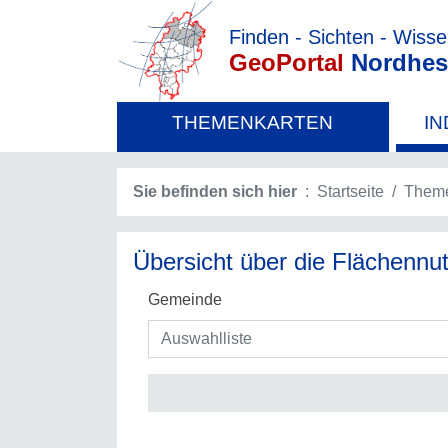
Finden - Sichten - Wiss
GeoPortal
Nordhes
THEMENKARTEN
IN
Sie befinden sich hier
Startseite
Theme
Übersicht über die Flächenn
Gemeinde