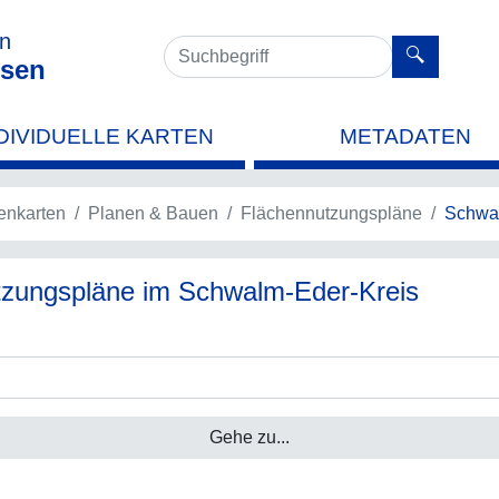
en
sen
DIVIDUELLE KARTEN
METADATEN
nkarten
Planen & Bauen
Flächennutzungspläne
Schwal
utzungspläne im Schwalm-Eder-Kreis
Gehe zu...