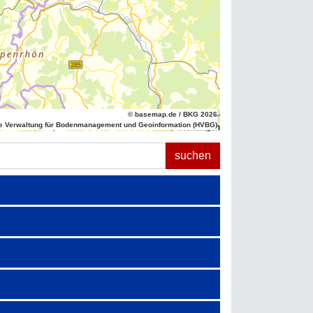
© basemap.de / BKG 2026
e Verwaltung für Bodenmanagement und Geoinformation (HVBG)