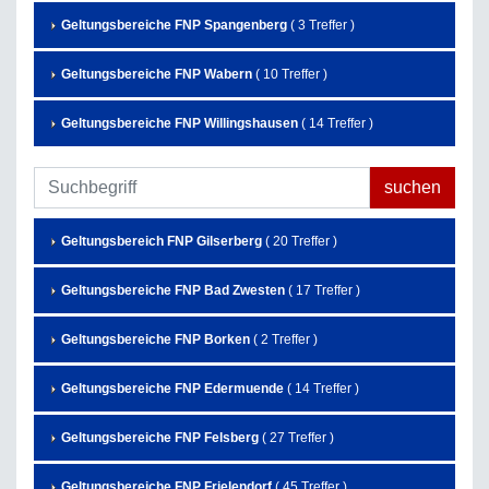
Geltungsbereiche FNP Spangenberg
( 3 Treffer )
Geltungsbereiche FNP Wabern
( 10 Treffer )
Geltungsbereiche FNP Willingshausen
( 14 Treffer )
Geltungsbereich FNP Gilserberg
( 20 Treffer )
Geltungsbereiche FNP Bad Zwesten
( 17 Treffer )
Geltungsbereiche FNP Borken
( 2 Treffer )
Geltungsbereiche FNP Edermuende
( 14 Treffer )
Geltungsbereiche FNP Felsberg
( 27 Treffer )
Geltungsbereiche FNP Frielendorf
( 45 Treffer )