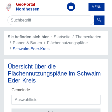
GeoPortal
MENÜ
Nordhessen
Sie befinden sich hier
Startseite
Themenkarten
Planen & Bauen
Flächennutzungspläne
Schwalm-Eder-Kreis
Übersicht über die
Flächennutzungspläne im Schwalm-
Eder-Kreis
Gemeinde