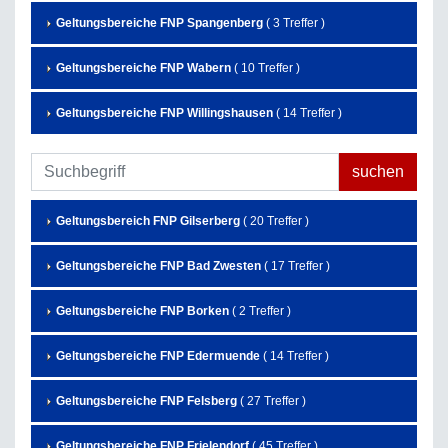
Geltungsbereiche FNP Spangenberg
( 3 Treffer )
Geltungsbereiche FNP Wabern
( 10 Treffer )
Geltungsbereiche FNP Willingshausen
( 14 Treffer )
Geltungsbereich FNP Gilserberg
( 20 Treffer )
Geltungsbereiche FNP Bad Zwesten
( 17 Treffer )
Geltungsbereiche FNP Borken
( 2 Treffer )
Geltungsbereiche FNP Edermuende
( 14 Treffer )
Geltungsbereiche FNP Felsberg
( 27 Treffer )
Geltungsbereiche FNP Frielendorf
( 45 Treffer )