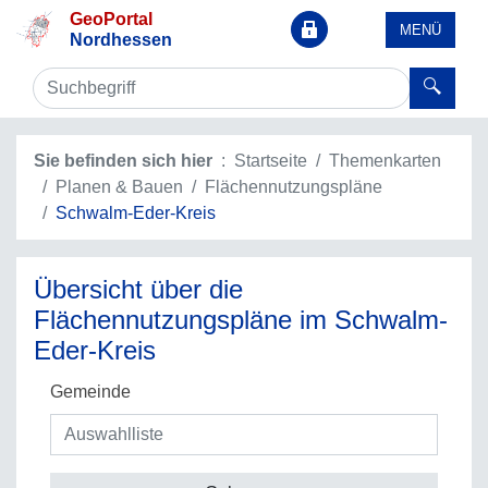
GeoPortal
MENÜ
Nordhessen
Sie befinden sich hier
Startseite
Themenkarten
Planen & Bauen
Flächennutzungspläne
Schwalm-Eder-Kreis
Übersicht über die
Flächennutzungspläne im Schwalm-
Eder-Kreis
Gemeinde