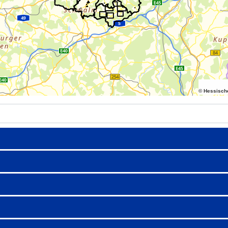
© Hessisch