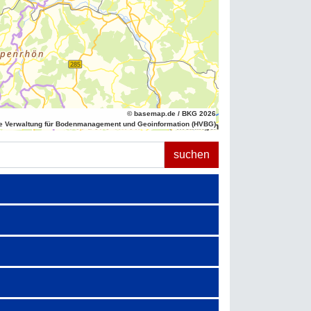
© basemap.de / BKG 2026
e Verwaltung für Bodenmanagement und Geoinformation (HVBG)