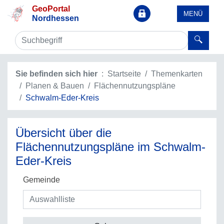
GeoPortal
MENÜ
Nordhessen
Sie befinden sich hier
Startseite
Themenkarten
Planen & Bauen
Flächennutzungspläne
Schwalm-Eder-Kreis
Übersicht über die
Flächennutzungspläne im Schwalm-
Eder-Kreis
Gemeinde