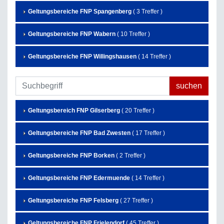
Geltungsbereiche FNP Spangenberg
( 3 Treffer )
Geltungsbereiche FNP Wabern
( 10 Treffer )
Geltungsbereiche FNP Willingshausen
( 14 Treffer )
Geltungsbereich FNP Gilserberg
( 20 Treffer )
Geltungsbereiche FNP Bad Zwesten
( 17 Treffer )
Geltungsbereiche FNP Borken
( 2 Treffer )
Geltungsbereiche FNP Edermuende
( 14 Treffer )
Geltungsbereiche FNP Felsberg
( 27 Treffer )
Geltungsbereiche FNP Frielendorf
( 45 Treffer )