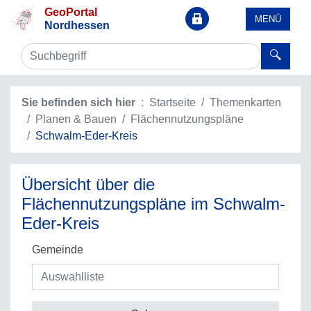
GeoPortal
MENÜ
Nordhessen
Sie befinden sich hier
Startseite
Themenkarten
Planen & Bauen
Flächennutzungspläne
Schwalm-Eder-Kreis
Übersicht über die
Flächennutzungspläne im Schwalm-
Eder-Kreis
Gemeinde