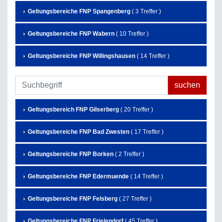
Geltungsbereiche FNP Spangenberg
( 3 Treffer )
Geltungsbereiche FNP Wabern
( 10 Treffer )
Geltungsbereiche FNP Willingshausen
( 14 Treffer )
Geltungsbereich FNP Gilserberg
( 20 Treffer )
Geltungsbereiche FNP Bad Zwesten
( 17 Treffer )
Geltungsbereiche FNP Borken
( 2 Treffer )
Geltungsbereiche FNP Edermuende
( 14 Treffer )
Geltungsbereiche FNP Felsberg
( 27 Treffer )
Geltungsbereiche FNP Frielendorf
( 45 Treffer )