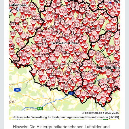
© basemap.de / BKG 2026
© Hessische Verwaltung für Bodenmanagement und Geoinformation (HVBG)
Hinweis: Die Hintergrundkartenebenen Luftbilder und