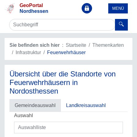
GeoPortal
MENÜ
Nordhessen
Sie befinden sich hier
Startseite
Themenkarten
Infrastruktur
Feuerwehrhäuser
Übersicht über die Standorte von
Feuerwehrhäusern in
Nordosthessen
Gemeindeauswahl
Landkreisauswahl
Auswahl