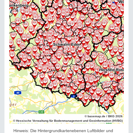
© basemap.de / BKG 2026
© Hessische Verwaltung für Bodenmanagement und Geoinformation (HVBG)
Hinweis: Die Hintergrundkartenebenen Luftbilder und