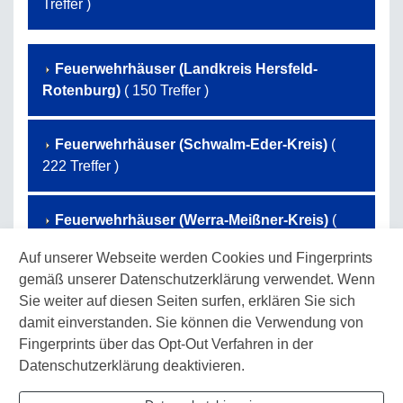
Treffer )
Feuerwehrhäuser (Landkreis Hersfeld-
Rotenburg)
( 150 Treffer )
Feuerwehrhäuser (Schwalm-Eder-Kreis)
(
222 Treffer )
Feuerwehrhäuser (Werra-Meißner-Kreis)
(
131 Treffer )
Auf unserer Webseite werden Cookies und Fingerprints
gemäß unserer Datenschutzerklärung verwendet. Wenn
Feuerwehrhäuser (Landkreis Waldeck-
Sie weiter auf diesen Seiten surfen, erklären Sie sich
Frankenberg)
( 173 Treffer )
damit einverstanden. Sie können die Verwendung von
Fingerprints über das Opt-Out Verfahren in der
Datenschutzerklärung deaktivieren.
Feuerwehrhäuser (Landkreis Kassel)
( 107
Treffer )