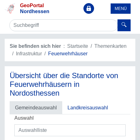
GeoPortal
MENÜ
Nordhessen
Sie befinden sich hier
Startseite
Themenkarten
Infrastruktur
Feuerwehrhäuser
Übersicht über die Standorte von
Feuerwehrhäusern in
Nordosthessen
Gemeindeauswahl
Landkreisauswahl
Auswahl