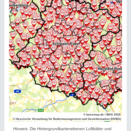
© basemap.de / BKG 2026
© Hessische Verwaltung für Bodenmanagement und Geoinformation (HVBG)
Hinweis: Die Hintergrundkartenebenen Luftbilder und