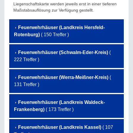
Liegenschaftskarte werden jeweils erst in einer tieferen
Maßstabsauflösung zur Verfügung gestellt.
Feuerwehrhäuser (Landkreis Hersfeld-
Rotenburg)
( 150 Treffer )
Feuerwehrhäuser (Schwalm-Eder-Kreis)
(
222 Treffer )
Feuerwehrhäuser (Werra-Meißner-Kreis)
(
131 Treffer )
Feuerwehrhäuser (Landkreis Waldeck-
Frankenberg)
( 173 Treffer )
Feuerwehrhäuser (Landkreis Kassel)
( 107