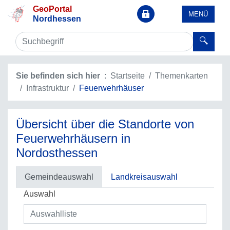
GeoPortal
MENÜ
Nordhessen
Sie befinden sich hier
Startseite
Themenkarten
Infrastruktur
Feuerwehrhäuser
Übersicht über die Standorte von
Feuerwehrhäusern in
Nordosthessen
Gemeindeauswahl
Landkreisauswahl
Auswahl