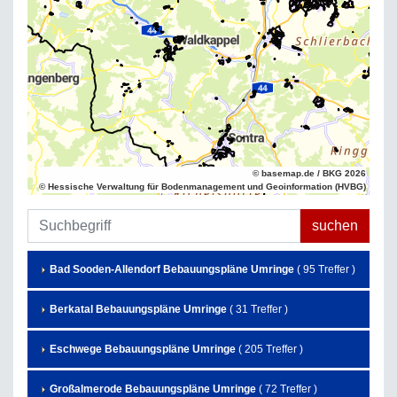
© basemap.de / BKG 2026
© Hessische Verwaltung für Bodenmanagement und Geoinformation (HVBG)
Bad Sooden-Allendorf Bebauungspläne Umringe
( 95 Treffer )
Berkatal Bebauungspläne Umringe
( 31 Treffer )
Eschwege Bebauungspläne Umringe
( 205 Treffer )
Großalmerode Bebauungspläne Umringe
( 72 Treffer )