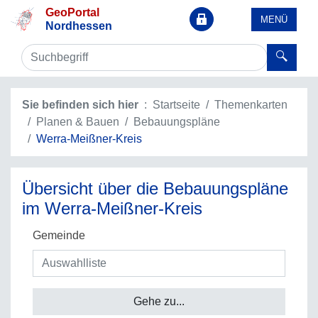
GeoPortal
MENÜ
Nordhessen
Sie befinden sich hier
Startseite
Themenkarten
Planen & Bauen
Bebauungspläne
Werra-Meißner-Kreis
Übersicht über die Bebauungspläne
im Werra-Meißner-Kreis
Gemeinde
Gehe zu...