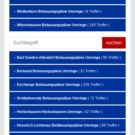
Weißenborn Bebauungspläne Umringe
( 9 Treffer )
Witzenhausen Bebauungspläne Umringe
( 185 Treffer )
Bad Sooden-Allendorf Bebauungspläne Umringe
( 95 Treffer )
Berkatal Bebauungspläne Umringe
( 31 Treffer )
Eschwege Bebauungspläne Umringe
( 205 Treffer )
Großalmerode Bebauungspläne Umringe
( 72 Treffer )
Herleshausen Herleshausen Umringe
( 42 Treffer )
Hessisch Lichtenau Bebbauungspläne Umringe
( 99 Treffer )