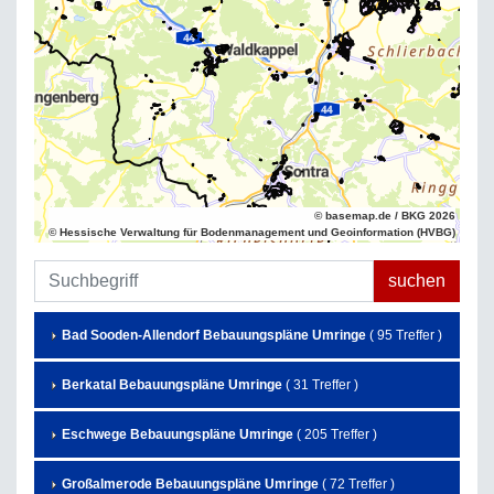
© basemap.de / BKG 2026
© Hessische Verwaltung für Bodenmanagement und Geoinformation (HVBG)
Bad Sooden-Allendorf Bebauungspläne Umringe
( 95 Treffer )
Berkatal Bebauungspläne Umringe
( 31 Treffer )
Eschwege Bebauungspläne Umringe
( 205 Treffer )
Großalmerode Bebauungspläne Umringe
( 72 Treffer )