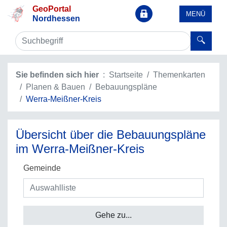
GeoPortal
MENÜ
Nordhessen
Sie befinden sich hier
Startseite
Themenkarten
Planen & Bauen
Bebauungspläne
Werra-Meißner-Kreis
Übersicht über die Bebauungspläne
im Werra-Meißner-Kreis
Gemeinde
Gehe zu...