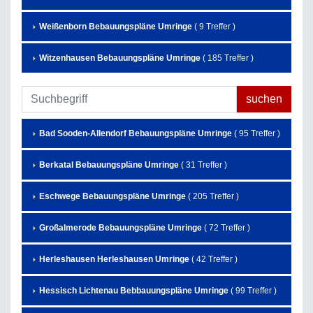
Weißenborn Bebauungspläne Umringe
( 9 Treffer )
Witzenhausen Bebauungspläne Umringe
( 185 Treffer )
Bad Sooden-Allendorf Bebauungspläne Umringe
( 95 Treffer )
Berkatal Bebauungspläne Umringe
( 31 Treffer )
Eschwege Bebauungspläne Umringe
( 205 Treffer )
Großalmerode Bebauungspläne Umringe
( 72 Treffer )
Herleshausen Herleshausen Umringe
( 42 Treffer )
Hessisch Lichtenau Bebbauungspläne Umringe
( 99 Treffer )