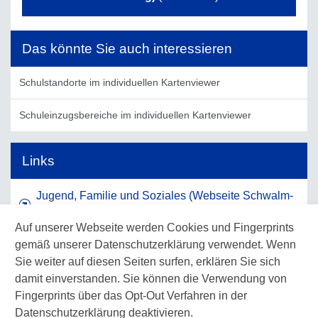
Das könnte Sie auch interessieren
Schulstandorte im individuellen Kartenviewer
Schuleinzugsbereiche im individuellen Kartenviewer
Links
Jugend, Familie und Soziales (Webseite Schwalm-
Eder-Kreis)
Auf unserer Webseite werden Cookies und Fingerprints
gemäß unserer Datenschutzerklärung verwendet. Wenn
Schulen und Bildung (Webseite Waldeck-
Sie weiter auf diesen Seiten surfen, erklären Sie sich
Frankenberg)
damit einverstanden. Sie können die Verwendung von
Fingerprints über das Opt-Out Verfahren in der
Familiennetz Werra-Meißner (Webseite Werra-
Datenschutzerklärung deaktivieren.
Meißner-Kreis)