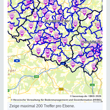
© basemap.de / BKG 2026
© Hessische Verwaltung für Bodenmanagement und Geoinformation (HVBG)
Zeige maximal 200 Treffer pro Ebene.