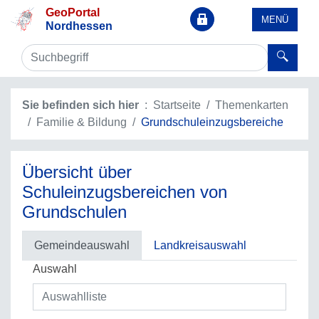
GeoPortal
MENÜ
Nordhessen
Sie befinden sich hier
Startseite
Themenkarten
Familie & Bildung
Grundschuleinzugsbereiche
Übersicht über
Schuleinzugsbereichen von
Grundschulen
Gemeindeauswahl
Landkreisauswahl
Auswahl