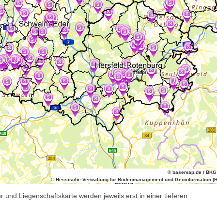
© basemap.de / BKG
© Hessische Verwaltung für Bodenmanagement und Geoinformation (
 und Liegenschaftskarte werden jeweils erst in einer tieferen