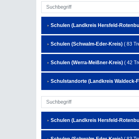
Schulen (Landkreis Hersfeld-Rotenbu
Schulen (Schwalm-Eder-Kreis)
( 83 Tre
Schulen (Werra-Meißner-Kreis)
( 42 Tre
Schulstandorte (Landkreis Waldeck-
Schulen (Landkreis Hersfeld-Rotenbu
Schulen (Schwalm-Eder-Kreis)
( 83 Tre