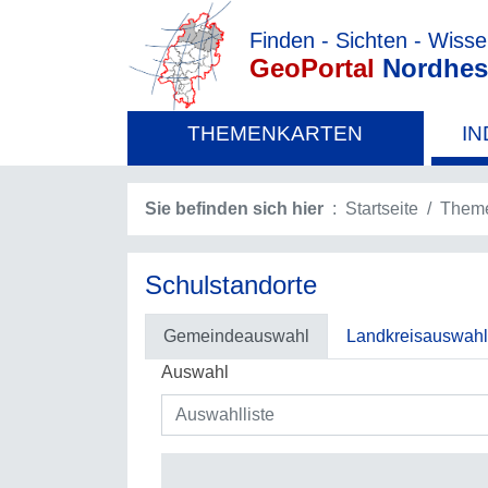
Finden - Sichten - Wiss
GeoPortal
Nordhes
THEMENKARTEN
IN
Sie befinden sich hier
Startseite
Theme
Schulstandorte
Gemeindeauswahl
Landkreisauswahl
Auswahl