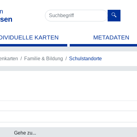
en
sen
DIVIDUELLE KARTEN
METADATEN
nkarten
Familie & Bildung
Schulstandorte
Gehe zu...