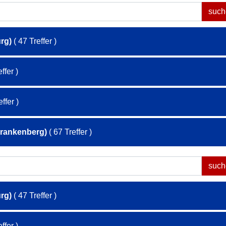
rg)
( 47 Treffer )
ffer )
ffer )
Frankenberg)
( 67 Treffer )
rg)
( 47 Treffer )
ffer )