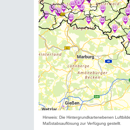
Hinweis: Die Hintergrundkartenebenen Luftbilder
Maßstabsauflösung zur Verfügung gestellt.