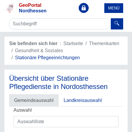
GeoPortal
MENÜ
Nordhessen
Sie befinden sich hier
Startseite
Themenkarten
Gesundheit & Soziales
Stationäre Pflegeeinrichtungen
Übersicht über Stationäre
Pflegedienste in Nordosthessen
Gemeindeauswahl
Landkreisauswahl
Auswahl