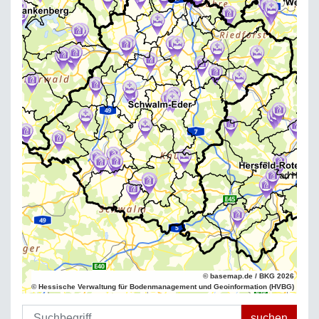
© basemap.de / BKG 2026
© Hessische Verwaltung für Bodenmanagement und Geoinformation (HVBG)