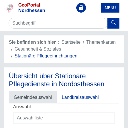
GeoPortal
MENÜ
Nordhessen
Sie befinden sich hier
Startseite
Themenkarten
Gesundheit & Soziales
Stationäre Pflegeeinrichtungen
Übersicht über Stationäre
Pflegedienste in Nordosthessen
Gemeindeauswahl
Landkreisauswahl
Auswahl