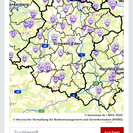
© basemap.de / BKG 2026
© Hessische Verwaltung für Bodenmanagement und Geoinformation (HVBG)