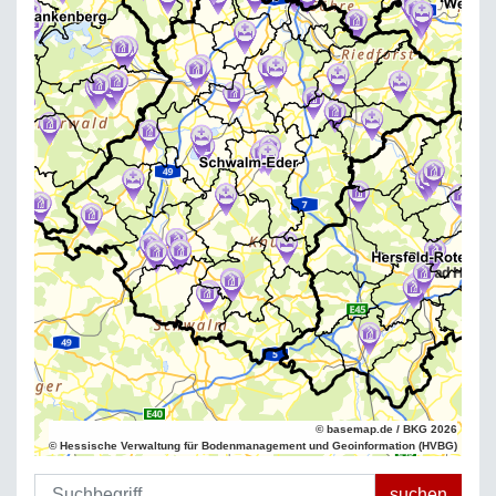
© basemap.de / BKG 2026
© Hessische Verwaltung für Bodenmanagement und Geoinformation (HVBG)