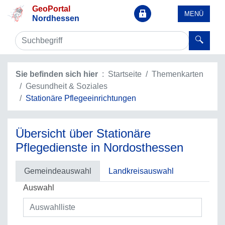
GeoPortal
MENÜ
Nordhessen
Sie befinden sich hier
Startseite
Themenkarten
Gesundheit & Soziales
Stationäre Pflegeeinrichtungen
Übersicht über Stationäre
Pflegedienste in Nordosthessen
Gemeindeauswahl
Landkreisauswahl
Auswahl