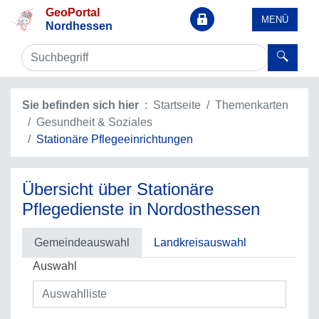
GeoPortal
MENÜ
Nordhessen
Sie befinden sich hier
Startseite
Themenkarten
Gesundheit & Soziales
Stationäre Pflegeeinrichtungen
Übersicht über Stationäre
Pflegedienste in Nordosthessen
Gemeindeauswahl
Landkreisauswahl
Auswahl