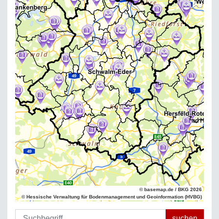
© basemap.de / BKG 2026
© Hessische Verwaltung für Bodenmanagement und Geoinformation (HVBG)