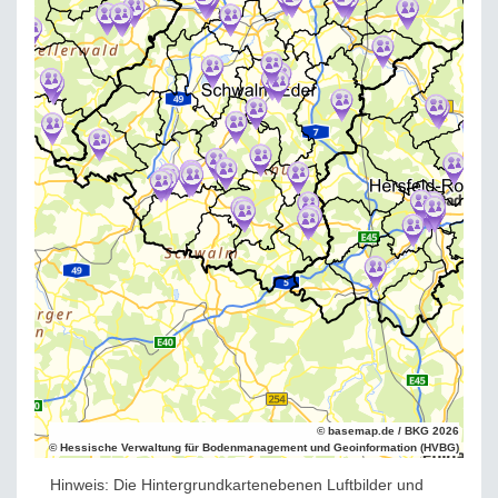
© basemap.de / BKG 2026
© Hessische Verwaltung für Bodenmanagement und Geoinformation (HVBG)
Hinweis: Die Hintergrundkartenebenen Luftbilder und