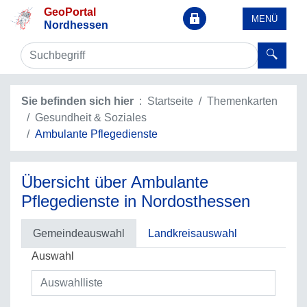
GeoPortal
MENÜ
Nordhessen
Sie befinden sich hier
Startseite
Themenkarten
Gesundheit & Soziales
Ambulante Pflegedienste
Übersicht über Ambulante
Pflegedienste in Nordosthessen
Gemeindeauswahl
Landkreisauswahl
Auswahl