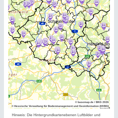
© basemap.de / BKG 2026
© Hessische Verwaltung für Bodenmanagement und Geoinformation (HVBG)
Hinweis: Die Hintergrundkartenebenen Luftbilder und