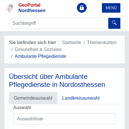
GeoPortal
MENÜ
Nordhessen
Sie befinden sich hier
Startseite
Themenkarten
Gesundheit & Soziales
Ambulante Pflegedienste
Übersicht über Ambulante
Pflegedienste in Nordosthessen
Gemeindeauswahl
Landkreisauswahl
Auswahl