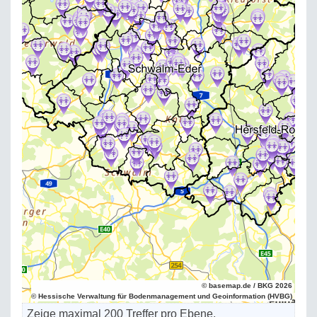
© basemap.de / BKG 2026
© Hessische Verwaltung für Bodenmanagement und Geoinformation (HVBG)
Zeige maximal 200 Treffer pro Ebene.