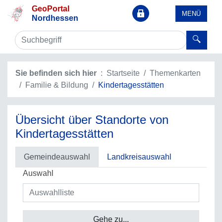
GeoPortal
MENÜ
Nordhessen
Sie befinden sich hier
Startseite
Themenkarten
Familie & Bildung
Kindertagesstätten
Übersicht über Standorte von
Kindertagesstätten
Gemeindeauswahl
Landkreisauswahl
Auswahl
Gehe zu...