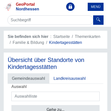
GeoPortal
MENÜ
Nordhessen
Sie befinden sich hier
Startseite
Themenkarten
Familie & Bildung
Kindertagesstätten
Übersicht über Standorte von
Kindertagesstätten
Gemeindeauswahl
Landkreisauswahl
Auswahl
Gehe zu...