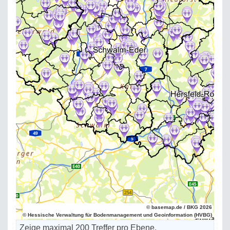
© basemap.de / BKG 2026
© Hessische Verwaltung für Bodenmanagement und Geoinformation (HVBG)
Zeige maximal 200 Treffer pro Ebene.