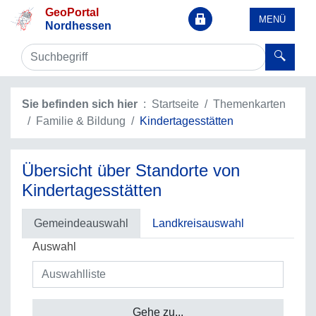
GeoPortal
MENÜ
Nordhessen
Sie befinden sich hier
Startseite
Themenkarten
Familie & Bildung
Kindertagesstätten
Übersicht über Standorte von
Kindertagesstätten
Gemeindeauswahl
Landkreisauswahl
Auswahl
Gehe zu...