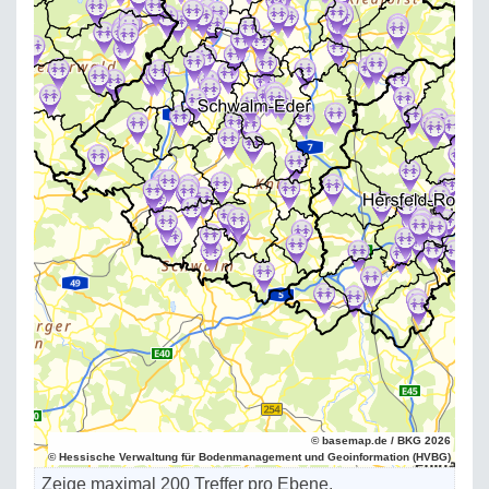
© basemap.de / BKG 2026
© Hessische Verwaltung für Bodenmanagement und Geoinformation (HVBG)
Zeige maximal 200 Treffer pro Ebene.