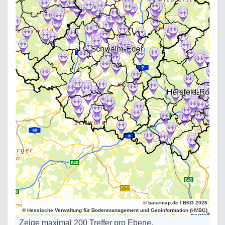
© basemap.de / BKG 2026
© Hessische Verwaltung für Bodenmanagement und Geoinformation (HVBG)
Zeige maximal 200 Treffer pro Ebene.