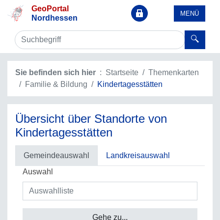
GeoPortal
MENÜ
Nordhessen
Sie befinden sich hier
Startseite
Themenkarten
Familie & Bildung
Kindertagesstätten
Übersicht über Standorte von
Kindertagesstätten
Gemeindeauswahl
Landkreisauswahl
Auswahl
Gehe zu...