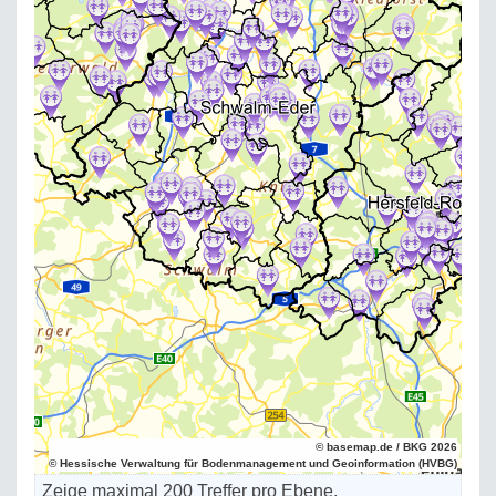
© basemap.de / BKG 2026
© Hessische Verwaltung für Bodenmanagement und Geoinformation (HVBG)
Zeige maximal 200 Treffer pro Ebene.