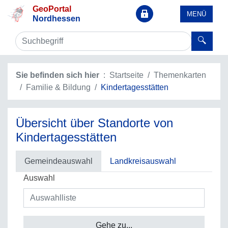
GeoPortal
MENÜ
Nordhessen
Sie befinden sich hier
Startseite
Themenkarten
Familie & Bildung
Kindertagesstätten
Übersicht über Standorte von
Kindertagesstätten
Gemeindeauswahl
Landkreisauswahl
Auswahl
Gehe zu...