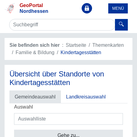
GeoPortal
MENÜ
Nordhessen
Sie befinden sich hier
Startseite
Themenkarten
Familie & Bildung
Kindertagesstätten
Übersicht über Standorte von
Kindertagesstätten
Gemeindeauswahl
Landkreisauswahl
Auswahl
Gehe zu...