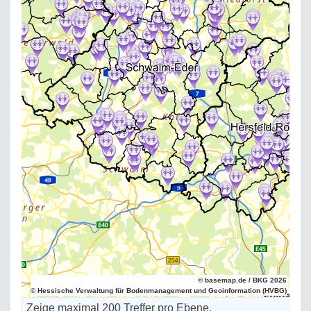
© basemap.de / BKG 2026
© Hessische Verwaltung für Bodenmanagement und Geoinformation (HVBG)
Zeige maximal 200 Treffer pro Ebene.