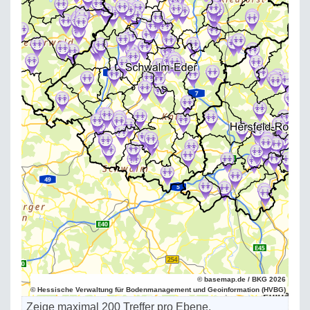
© basemap.de / BKG 2026
© Hessische Verwaltung für Bodenmanagement und Geoinformation (HVBG)
Zeige maximal 200 Treffer pro Ebene.