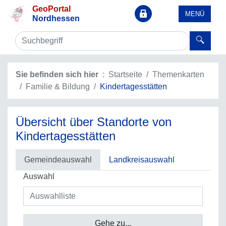
GeoPortal
MENÜ
Nordhessen
Sie befinden sich hier
Startseite
Themenkarten
Familie & Bildung
Kindertagesstätten
Übersicht über Standorte von
Kindertagesstätten
Gemeindeauswahl
Landkreisauswahl
Auswahl
Gehe zu...