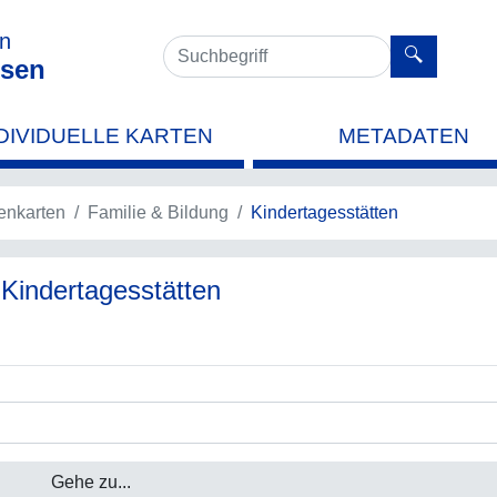
en
sen
DIVIDUELLE KARTEN
METADATEN
nkarten
Familie & Bildung
Kindertagesstätten
 Kindertagesstätten
Gehe zu...