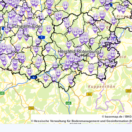
© basemap.de / BKG
© Hessische Verwaltung für Bodenmanagement und Geoinformation (