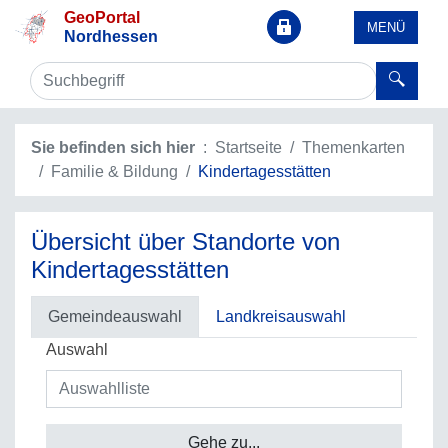
GeoPortal
MENÜ
Nordhessen
Sie befinden sich hier
Startseite
Themenkarten
Familie & Bildung
Kindertagesstätten
Übersicht über Standorte von
Kindertagesstätten
Gemeindeauswahl
Landkreisauswahl
Auswahl
Gehe zu...