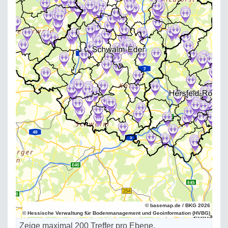
© basemap.de / BKG 2026
© Hessische Verwaltung für Bodenmanagement und Geoinformation (HVBG)
Zeige maximal 200 Treffer pro Ebene.