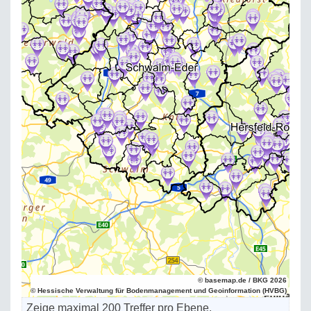
© basemap.de / BKG 2026
© Hessische Verwaltung für Bodenmanagement und Geoinformation (HVBG)
Zeige maximal 200 Treffer pro Ebene.