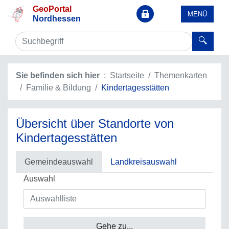
GeoPortal
MENÜ
Nordhessen
Sie befinden sich hier
Startseite
Themenkarten
Familie & Bildung
Kindertagesstätten
Übersicht über Standorte von
Kindertagesstätten
Gemeindeauswahl
Landkreisauswahl
Auswahl
Gehe zu...