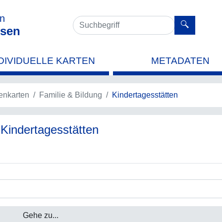
en
sen
DIVIDUELLE KARTEN
METADATEN
nkarten
Familie & Bildung
Kindertagesstätten
 Kindertagesstätten
Gehe zu...