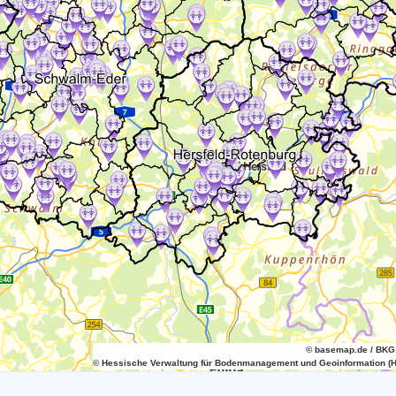
© basemap.de / BKG
© Hessische Verwaltung für Bodenmanagement und Geoinformation (