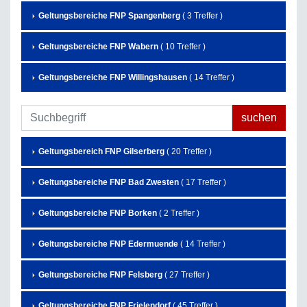
Geltungsbereiche FNP Spangenberg
( 3 Treffer )
Geltungsbereiche FNP Wabern
( 10 Treffer )
Geltungsbereiche FNP Willingshausen
( 14 Treffer )
Geltungsbereich FNP Gilserberg
( 20 Treffer )
Geltungsbereiche FNP Bad Zwesten
( 17 Treffer )
Geltungsbereiche FNP Borken
( 2 Treffer )
Geltungsbereiche FNP Edermuende
( 14 Treffer )
Geltungsbereiche FNP Felsberg
( 27 Treffer )
Geltungsbereiche FNP Frielendorf
( 45 Treffer )