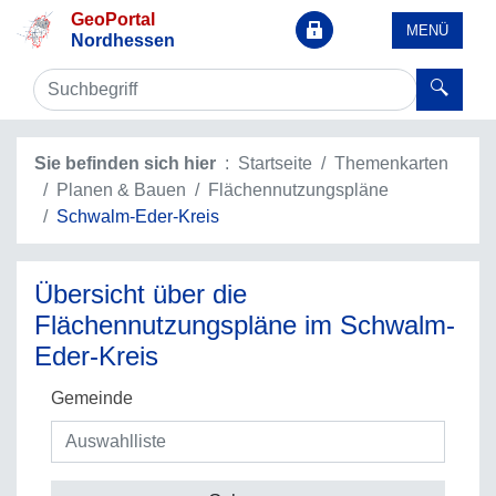
GeoPortal
MENÜ
Nordhessen
Sie befinden sich hier
Startseite
Themenkarten
Planen & Bauen
Flächennutzungspläne
Schwalm-Eder-Kreis
Übersicht über die
Flächennutzungspläne im Schwalm-
Eder-Kreis
Gemeinde