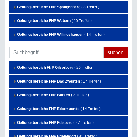
Geltungsbereiche FNP Spangenberg
( 3 Treffer )
Geltungsbereiche FNP Wabern
( 10 Treffer )
Geltungsbereiche FNP Willingshausen
( 14 Treffer )
Geltungsbereich FNP Gilserberg
( 20 Treffer )
Geltungsbereiche FNP Bad Zwesten
( 17 Treffer )
Geltungsbereiche FNP Borken
( 2 Treffer )
Geltungsbereiche FNP Edermuende
( 14 Treffer )
Geltungsbereiche FNP Felsberg
( 27 Treffer )
Geltungsbereiche FNP Frielendorf
( 45 Treffer )