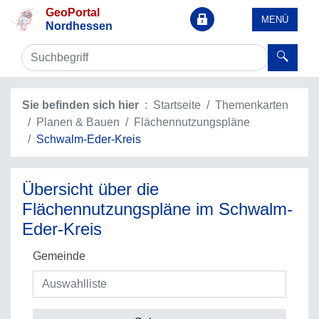
GeoPortal
MENÜ
Nordhessen
Sie befinden sich hier
Startseite
Themenkarten
Planen & Bauen
Flächennutzungspläne
Schwalm-Eder-Kreis
Übersicht über die
Flächennutzungspläne im Schwalm-
Eder-Kreis
Gemeinde