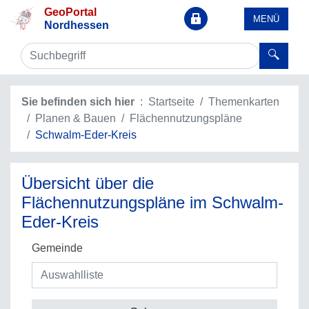
GeoPortal
MENÜ
Nordhessen
Sie befinden sich hier
Startseite
Themenkarten
Planen & Bauen
Flächennutzungspläne
Schwalm-Eder-Kreis
Übersicht über die
Flächennutzungspläne im Schwalm-
Eder-Kreis
Gemeinde