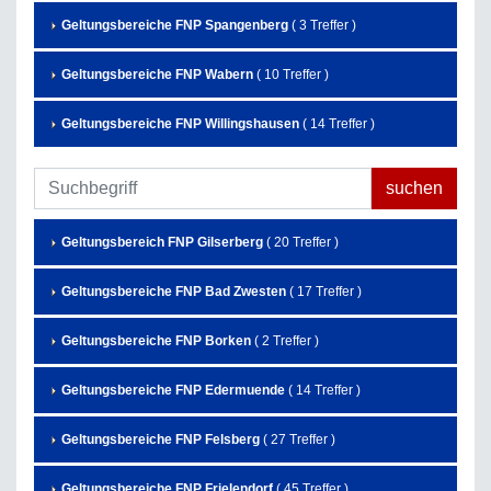
Geltungsbereiche FNP Spangenberg
( 3 Treffer )
Geltungsbereiche FNP Wabern
( 10 Treffer )
Geltungsbereiche FNP Willingshausen
( 14 Treffer )
Geltungsbereich FNP Gilserberg
( 20 Treffer )
Geltungsbereiche FNP Bad Zwesten
( 17 Treffer )
Geltungsbereiche FNP Borken
( 2 Treffer )
Geltungsbereiche FNP Edermuende
( 14 Treffer )
Geltungsbereiche FNP Felsberg
( 27 Treffer )
Geltungsbereiche FNP Frielendorf
( 45 Treffer )