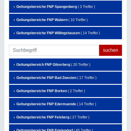
Geltungsbereiche FNP Spangenberg
( 3 Treffer )
Geltungsbereiche FNP Wabern
( 10 Treffer )
Geltungsbereiche FNP Willingshausen
( 14 Treffer )
Geltungsbereich FNP Gilserberg
( 20 Treffer )
Geltungsbereiche FNP Bad Zwesten
( 17 Treffer )
Geltungsbereiche FNP Borken
( 2 Treffer )
Geltungsbereiche FNP Edermuende
( 14 Treffer )
Geltungsbereiche FNP Felsberg
( 27 Treffer )
Geltungsbereiche FNP Frielendorf
( 45 Treffer )