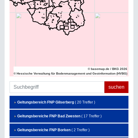
© basemap.de / BKG 2026
© Hessische Verwaltung für Bodenmanagement und Geoinformation (HVBG)
Geltungsbereich FNP Gilserberg
( 20 Treffer )
Geltungsbereiche FNP Bad Zwesten
( 17 Treffer )
Geltungsbereiche FNP Borken
( 2 Treffer )