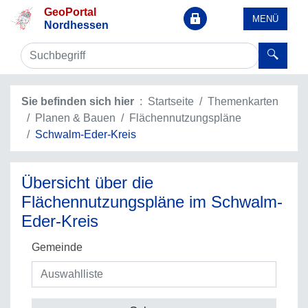
GeoPortal
MENÜ
Nordhessen
Sie befinden sich hier
Startseite
Themenkarten
Planen & Bauen
Flächennutzungspläne
Schwalm-Eder-Kreis
Übersicht über die
Flächennutzungspläne im Schwalm-
Eder-Kreis
Gemeinde