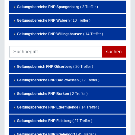
Geltungsbereiche FNP Spangenberg
( 3 Treffer )
Geltungsbereiche FNP Wabern
( 10 Treffer )
Geltungsbereiche FNP Willingshausen
( 14 Treffer )
Geltungsbereich FNP Gilserberg
( 20 Treffer )
Geltungsbereiche FNP Bad Zwesten
( 17 Treffer )
Geltungsbereiche FNP Borken
( 2 Treffer )
Geltungsbereiche FNP Edermuende
( 14 Treffer )
Geltungsbereiche FNP Felsberg
( 27 Treffer )
Geltungsbereiche FNP Frielendorf
( 45 Treffer )