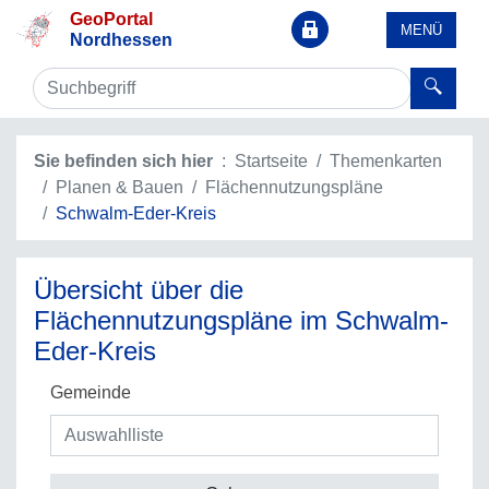
GeoPortal
MENÜ
Nordhessen
Sie befinden sich hier
Startseite
Themenkarten
Planen & Bauen
Flächennutzungspläne
Schwalm-Eder-Kreis
Übersicht über die
Flächennutzungspläne im Schwalm-
Eder-Kreis
Gemeinde