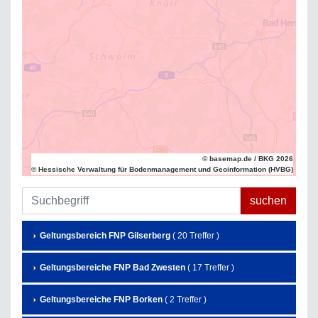
© basemap.de / BKG 2026
© Hessische Verwaltung für Bodenmanagement und Geoinformation (HVBG)
Geltungsbereich FNP Gilserberg
( 20 Treffer )
Geltungsbereiche FNP Bad Zwesten
( 17 Treffer )
Geltungsbereiche FNP Borken
( 2 Treffer )