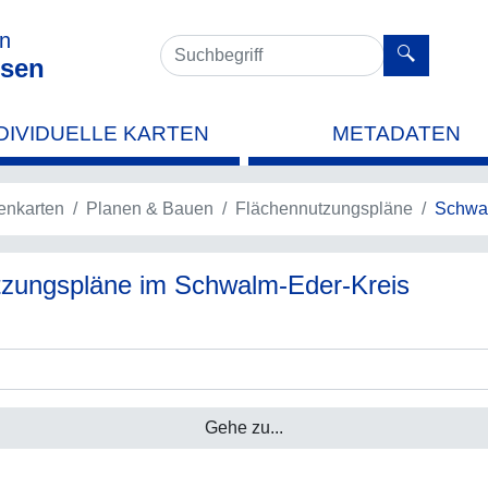
en
sen
DIVIDUELLE KARTEN
METADATEN
nkarten
Planen & Bauen
Flächennutzungspläne
Schwal
utzungspläne im Schwalm-Eder-Kreis
Gehe zu...