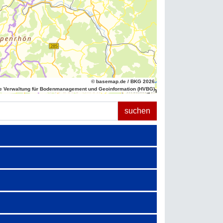
© basemap.de / BKG 2026
e Verwaltung für Bodenmanagement und Geoinformation (HVBG)