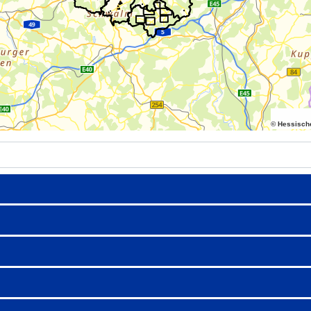
© Hessisch