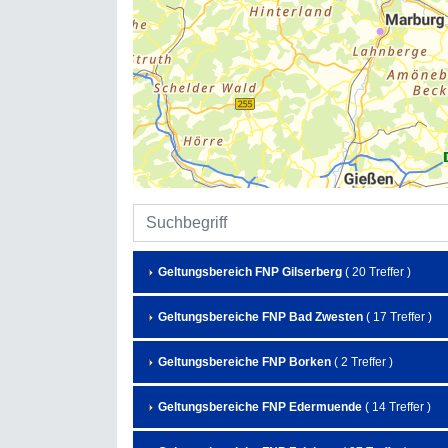
Geltungsbereich FNP Gilserberg
( 20 Treffer )
Geltungsbereiche FNP Bad Zwesten
( 17 Treffer )
Geltungsbereiche FNP Borken
( 2 Treffer )
Geltungsbereiche FNP Edermuende
( 14 Treffer )