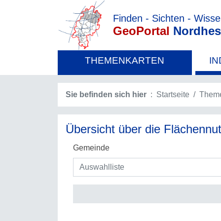
Finden - Sichten - Wiss
GeoPortal
Nordhes
THEMENKARTEN
IN
Sie befinden sich hier
Startseite
Theme
Übersicht über die Flächenn
Gemeinde