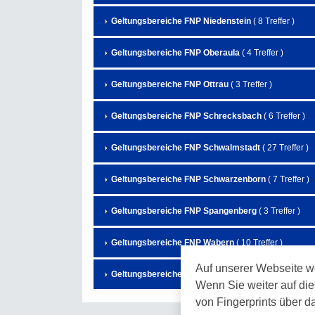
Geltungsbereiche FNP Niedenstein
( 8 Treffer )
Geltungsbereiche FNP Oberaula
( 4 Treffer )
Geltungsbereiche FNP Ottrau
( 3 Treffer )
Geltungsbereiche FNP Schrecksbach
( 6 Treffer )
Geltungsbereiche FNP Schwalmstadt
( 27 Treffer )
Geltungsbereiche FNP Schwarzenborn
( 7 Treffer )
Geltungsbereiche FNP Spangenberg
( 3 Treffer )
Geltungsbereiche FNP Wabern
( 10 Treffer )
Auf unserer Webseite w
Geltungsbereiche FNP Willingshausen
( 14 Treffer )
Wenn Sie weiter auf die
von Fingerprints über d