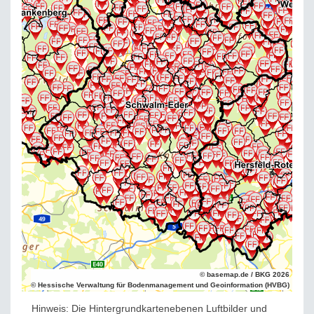
© basemap.de / BKG 2026
© Hessische Verwaltung für Bodenmanagement und Geoinformation (HVBG)
Hinweis: Die Hintergrundkartenebenen Luftbilder und