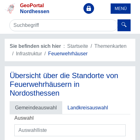
GeoPortal
MENÜ
Nordhessen
Sie befinden sich hier
Startseite
Themenkarten
Infrastruktur
Feuerwehrhäuser
Übersicht über die Standorte von
Feuerwehrhäusern in
Nordosthessen
Gemeindeauswahl
Landkreisauswahl
Auswahl