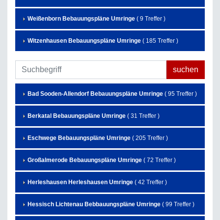
Weißenborn Bebauungspläne Umringe
( 9 Treffer )
Witzenhausen Bebauungspläne Umringe
( 185 Treffer )
Bad Sooden-Allendorf Bebauungspläne Umringe
( 95 Treffer )
Berkatal Bebauungspläne Umringe
( 31 Treffer )
Eschwege Bebauungspläne Umringe
( 205 Treffer )
Großalmerode Bebauungspläne Umringe
( 72 Treffer )
Herleshausen Herleshausen Umringe
( 42 Treffer )
Hessisch Lichtenau Bebbauungspläne Umringe
( 99 Treffer )