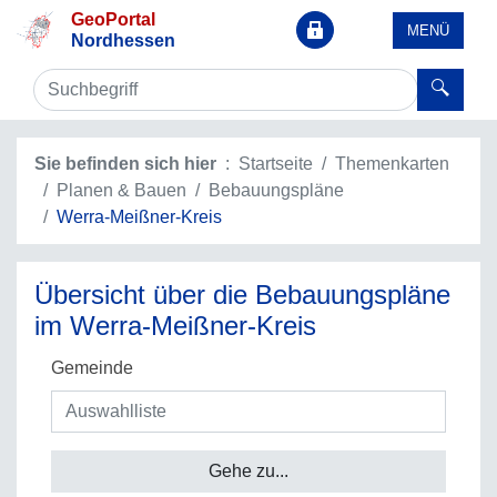
GeoPortal
MENÜ
Nordhessen
Sie befinden sich hier
Startseite
Themenkarten
Planen & Bauen
Bebauungspläne
Werra-Meißner-Kreis
Übersicht über die Bebauungspläne
im Werra-Meißner-Kreis
Gemeinde
Gehe zu...