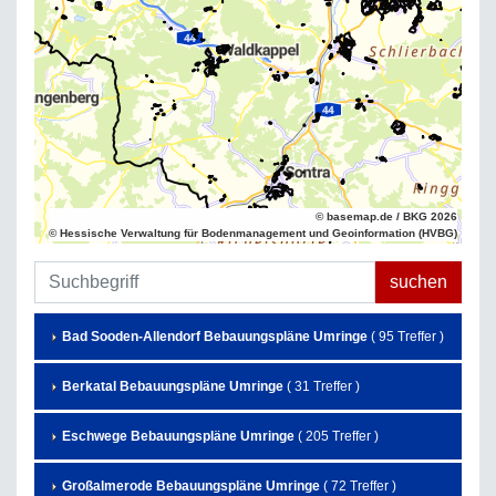
© basemap.de / BKG 2026
© Hessische Verwaltung für Bodenmanagement und Geoinformation (HVBG)
Bad Sooden-Allendorf Bebauungspläne Umringe
( 95 Treffer )
Berkatal Bebauungspläne Umringe
( 31 Treffer )
Eschwege Bebauungspläne Umringe
( 205 Treffer )
Großalmerode Bebauungspläne Umringe
( 72 Treffer )