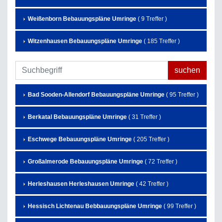
Weißenborn Bebauungspläne Umringe
( 9 Treffer )
Witzenhausen Bebauungspläne Umringe
( 185 Treffer )
Bad Sooden-Allendorf Bebauungspläne Umringe
( 95 Treffer )
Berkatal Bebauungspläne Umringe
( 31 Treffer )
Eschwege Bebauungspläne Umringe
( 205 Treffer )
Großalmerode Bebauungspläne Umringe
( 72 Treffer )
Herleshausen Herleshausen Umringe
( 42 Treffer )
Hessisch Lichtenau Bebbauungspläne Umringe
( 99 Treffer )