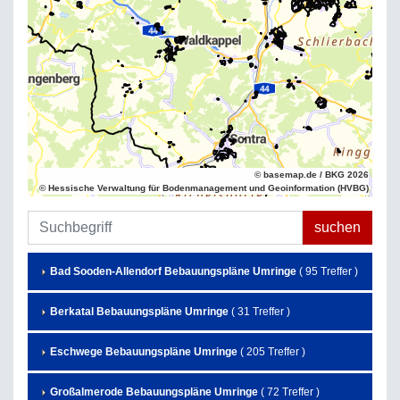
© basemap.de / BKG 2026
© Hessische Verwaltung für Bodenmanagement und Geoinformation (HVBG)
Bad Sooden-Allendorf Bebauungspläne Umringe
( 95 Treffer )
Berkatal Bebauungspläne Umringe
( 31 Treffer )
Eschwege Bebauungspläne Umringe
( 205 Treffer )
Großalmerode Bebauungspläne Umringe
( 72 Treffer )