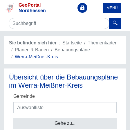
GeoPortal
MENÜ
Nordhessen
Sie befinden sich hier
Startseite
Themenkarten
Planen & Bauen
Bebauungspläne
Werra-Meißner-Kreis
Übersicht über die Bebauungspläne
im Werra-Meißner-Kreis
Gemeinde
Gehe zu...