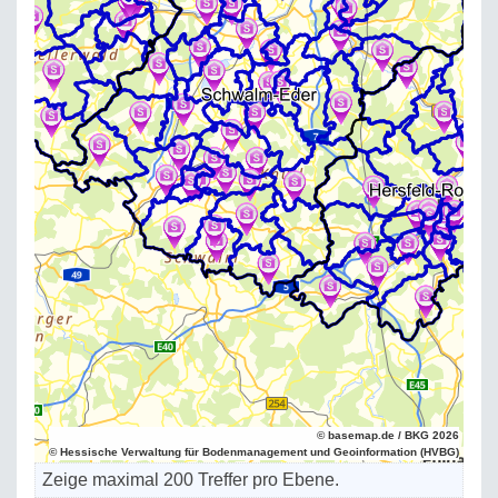
© basemap.de / BKG 2026
© Hessische Verwaltung für Bodenmanagement und Geoinformation (HVBG)
Zeige maximal 200 Treffer pro Ebene.