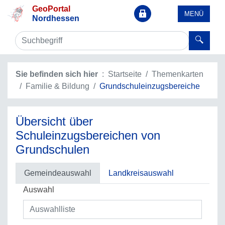
GeoPortal
MENÜ
Nordhessen
Sie befinden sich hier
Startseite
Themenkarten
Familie & Bildung
Grundschuleinzugsbereiche
Übersicht über
Schuleinzugsbereichen von
Grundschulen
Gemeindeauswahl
Landkreisauswahl
Auswahl