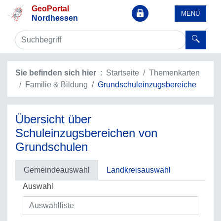
GeoPortal
MENÜ
Nordhessen
Sie befinden sich hier
Startseite
Themenkarten
Familie & Bildung
Grundschuleinzugsbereiche
Übersicht über
Schuleinzugsbereichen von
Grundschulen
Gemeindeauswahl
Landkreisauswahl
Auswahl