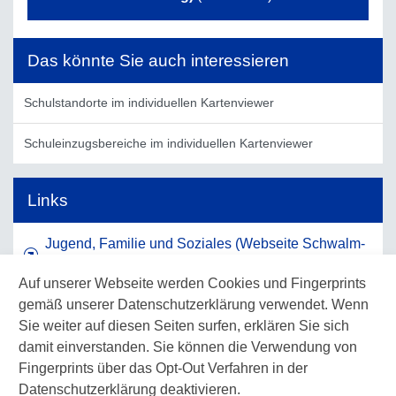
Das könnte Sie auch interessieren
Schulstandorte im individuellen Kartenviewer
Schuleinzugsbereiche im individuellen Kartenviewer
Links
Jugend, Familie und Soziales (Webseite Schwalm-
Eder-Kreis)
Auf unserer Webseite werden Cookies und Fingerprints
gemäß unserer Datenschutzerklärung verwendet. Wenn
Schulen und Bildung (Webseite Waldeck-
Sie weiter auf diesen Seiten surfen, erklären Sie sich
Frankenberg)
damit einverstanden. Sie können die Verwendung von
Fingerprints über das Opt-Out Verfahren in der
Familiennetz Werra-Meißner (Webseite Werra-
Datenschutzerklärung deaktivieren.
Meißner-Kreis)