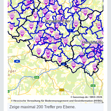
© basemap.de / BKG 2026
© Hessische Verwaltung für Bodenmanagement und Geoinformation (HVBG)
Zeige maximal 200 Treffer pro Ebene.