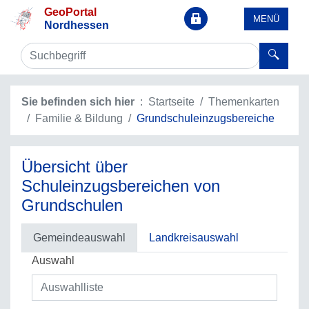
GeoPortal
MENÜ
Nordhessen
Sie befinden sich hier
Startseite
Themenkarten
Familie & Bildung
Grundschuleinzugsbereiche
Übersicht über
Schuleinzugsbereichen von
Grundschulen
Gemeindeauswahl
Landkreisauswahl
Auswahl