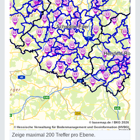
© basemap.de / BKG 2026
© Hessische Verwaltung für Bodenmanagement und Geoinformation (HVBG)
Zeige maximal 200 Treffer pro Ebene.