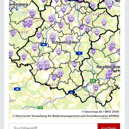
© basemap.de / BKG 2026
© Hessische Verwaltung für Bodenmanagement und Geoinformation (HVBG)