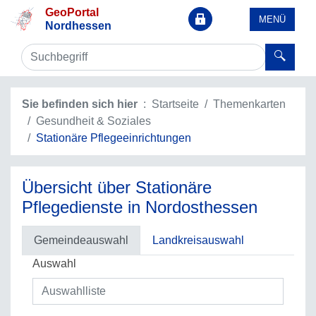
GeoPortal
MENÜ
Nordhessen
Sie befinden sich hier
Startseite
Themenkarten
Gesundheit & Soziales
Stationäre Pflegeeinrichtungen
Übersicht über Stationäre
Pflegedienste in Nordosthessen
Gemeindeauswahl
Landkreisauswahl
Auswahl