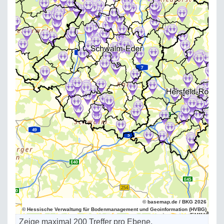
© basemap.de / BKG 2026
© Hessische Verwaltung für Bodenmanagement und Geoinformation (HVBG)
Zeige maximal 200 Treffer pro Ebene.