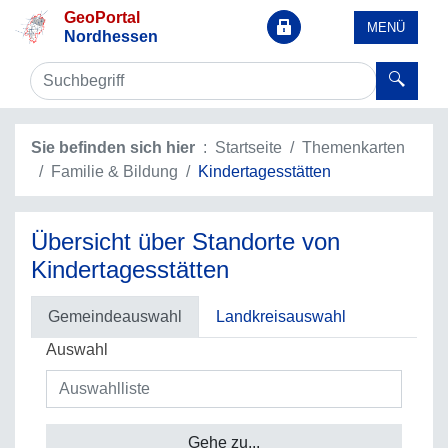
GeoPortal
MENÜ
Nordhessen
Sie befinden sich hier
Startseite
Themenkarten
Familie & Bildung
Kindertagesstätten
Übersicht über Standorte von
Kindertagesstätten
Gemeindeauswahl
Landkreisauswahl
Auswahl
Gehe zu...