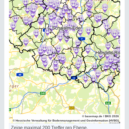
© basemap.de / BKG 2026
© Hessische Verwaltung für Bodenmanagement und Geoinformation (HVBG)
Zeige maximal 200 Treffer pro Ebene.