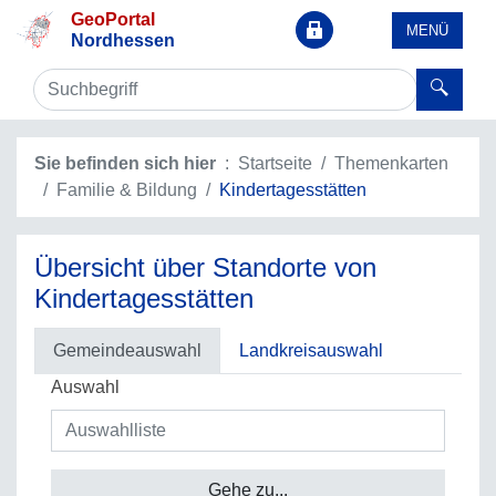
GeoPortal
MENÜ
Nordhessen
Sie befinden sich hier
Startseite
Themenkarten
Familie & Bildung
Kindertagesstätten
Übersicht über Standorte von
Kindertagesstätten
Gemeindeauswahl
Landkreisauswahl
Auswahl
Gehe zu...