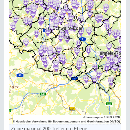
© basemap.de / BKG 2026
© Hessische Verwaltung für Bodenmanagement und Geoinformation (HVBG)
Zeige maximal 200 Treffer pro Ebene.