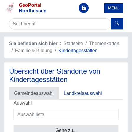
GeoPortal
MENÜ
Nordhessen
Sie befinden sich hier
Startseite
Themenkarten
Familie & Bildung
Kindertagesstätten
Übersicht über Standorte von
Kindertagesstätten
Gemeindeauswahl
Landkreisauswahl
Auswahl
Gehe zu...